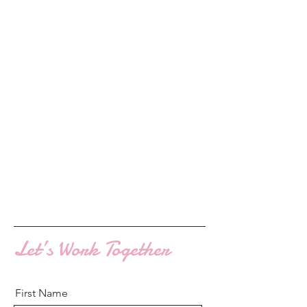
Let’s Work Together
First Name