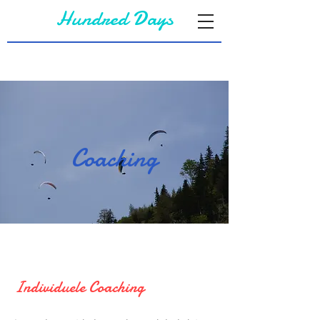
Hundred Days
Coaching
Individuele Coaching